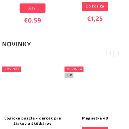
Do košíka
Detail
€1,25
€0,59
NOVINKY
Previous
Next
NOVINKA
NOVINKA
TIP
Logické puzzle - darček pre
Magnetka 40
žiakov a škôlkárov