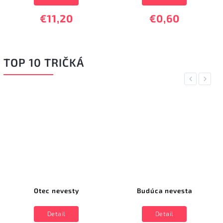
€11,20
€0,60
TOP 10 TRIČKÁ
Previous
Next
Otec nevesty
Budúca nevesta
Detail
Detail