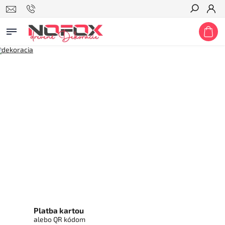
Hľadať
Platba kartou
alebo QR kódom