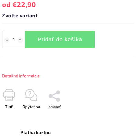
od
€22,90
Zvoľte variant
Pridať do košíka
Detailné informácie
Tlač
Opýtať sa
Zdieľať
Platba kartou