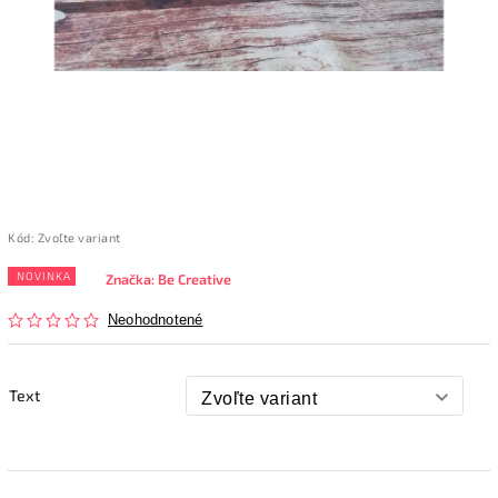
Kód:
Zvoľte variant
NOVINKA
Značka:
Be Creative
Neohodnotené
Text