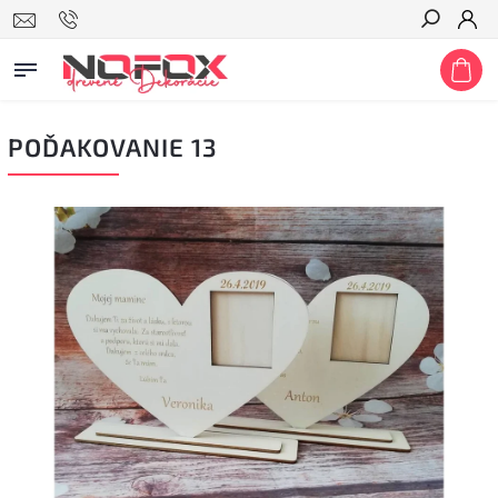
Hľadať
POĎAKOVANIE 13