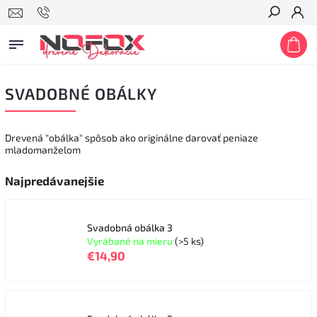
Hľadať
SVADOBNÉ OBÁLKY
Drevená "obálka" spôsob ako originálne darovať peniaze
mladomanželom
Najpredávanejšie
Svadobná obálka 3
Vyrábané na mieru
(>5 ks)
€14,90