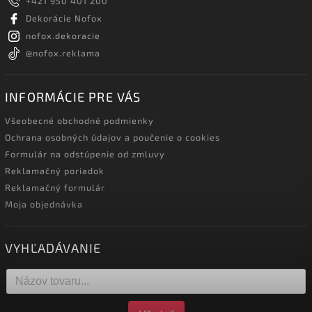
+421 950 401 200
Dekorácie Nofox
nofox.dekoracie
@nofox.reklama
INFORMÁCIE PRE VÁS
Všeobecné obchodné podmienky
Ochrana osobných údajov a poučenie o cookies
Formulár na odstúpenie od zmluvy
Reklamačný poriadok
Reklamačný formulár
Moja objednávka
VYHĽADÁVANIE