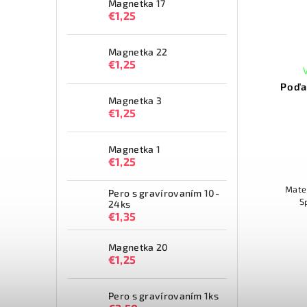
Magnetka 17
€1,25
Magnetka 22
€1,25
Poďa
Magnetka 3
€1,25
Magnetka 1
€1,25
Mat
Pero s gravírovaním 10-
S
24ks
€1,35
Magnetka 20
€1,25
Pero s gravírovaním 1ks