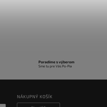
Poradíme s výberom
Sme tu pre Vás Po-Pia
NÁKUPNÝ KOŠÍK