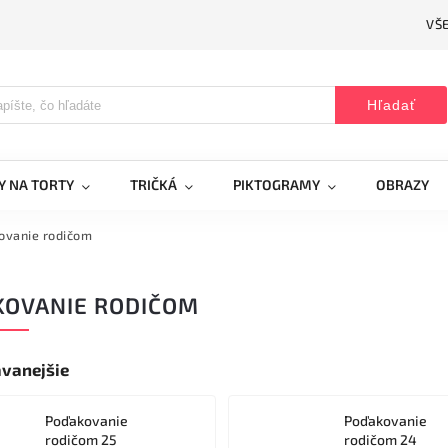
VŠ
Hľadať
Y NA TORTY
TRIČKÁ
PIKTOGRAMY
OBRAZY
ovanie rodičom
KOVANIE RODIČOM
vanejšie
Poďakovanie
Poďakovanie
rodičom 25
rodičom 24