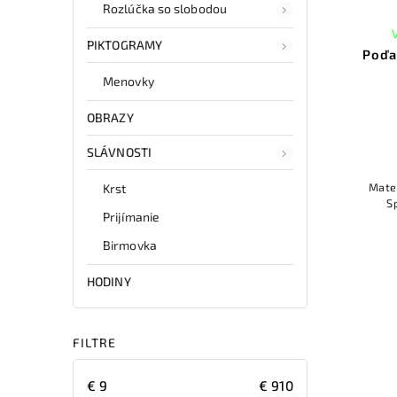
Rozlúčka so slobodou
PIKTOGRAMY
Poďa
Menovky
OBRAZY
SLÁVNOSTI
Mat
Krst
S
Prijímanie
Birmovka
HODINY
FILTRE
€
9
€
910