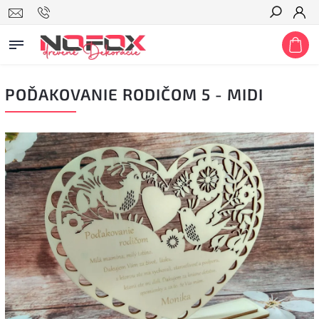
Hľadať
POĎAKOVANIE RODIČOM 5 - MIDI