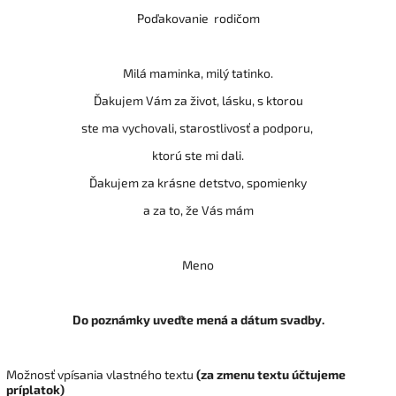
Poďakovanie rodičom
Milá maminka, milý tatinko.
Ďakujem Vám za život, lásku, s ktorou
ste ma vychovali, starostlivosť a podporu,
ktorú ste mi dali.
Ďakujem za krásne detstvo, spomienky
a za to, že Vás mám
Meno
Do poznámky uveďte mená a dátum svadby.
Možnosť vpísania vlastného textu
(za zmenu textu účtujeme
príplatok)