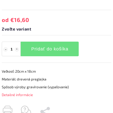
od
€16,60
Zvoľte variant
Pridať do košíka
Veľkosť: 20cm x 18cm
Materiál: drevená preglejka
Spôsob výroby: gravírovanie (vypaľovanie)
Detailné informácie