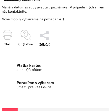
Mená a dátum svadby uvedťe v poznámke! V prípade iných zmien
nás kontaktujte.
Nové motívy vytvárame na požiadanie :)
Tlač
Opýtať sa
Zdieľať
Platba kartou
alebo QR kódom
Poradíme s výberom
Sme tu pre Vás Po-Pia