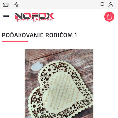
Hľadať
POĎAKOVANIE RODIČOM 1