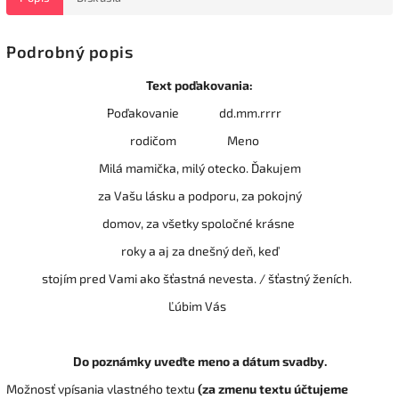
Podrobný popis
Text poďakovania:
Poďakovanie dd.mm.rrrr
rodičom Meno
Milá mamička, milý otecko. Ďakujem
za Vašu lásku a podporu, za pokojný
domov, za všetky spoločné krásne
roky a aj za dnešný deň, keď
stojím pred Vami ako šťastná nevesta. / šťastný ženích.
Ľúbim Vás
Do poznámky uveďte meno a dátum svadby.
Možnosť vpísania vlastného textu
(za zmenu textu účtujeme