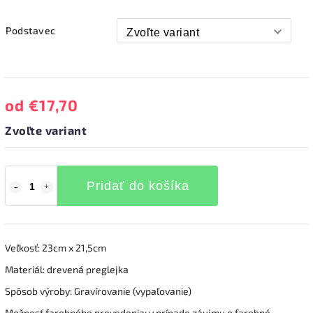
Podstavec
od
€17,70
Zvoľte variant
Pridať do košíka
Veľkosť: 23cm x 21,5cm
Materiál: drevená preglejka
Spôsob výroby: Gravírovanie (vypaľovanie)
Možnosť farebného prevedenia: v prípade záujmu o farebné