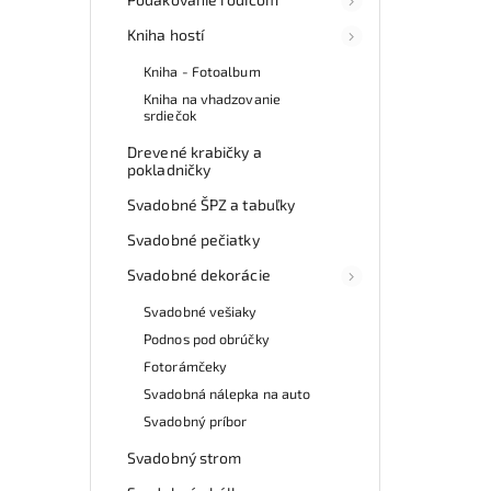
Kniha hostí
Kniha - Fotoalbum
Kniha na vhadzovanie
srdiečok
Drevené krabičky a
pokladničky
Svadobné ŠPZ a tabuľky
Svadobné pečiatky
Svadobné dekorácie
Svadobné vešiaky
Podnos pod obrúčky
Fotorámčeky
Svadobná nálepka na auto
Svadobný príbor
Svadobný strom