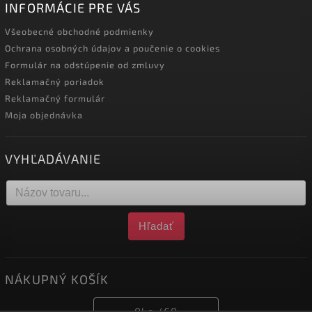
INFORMÁCIE PRE VÁS
Všeobecné obchodné podmienky
Ochrana osobných údajov a poučenie o cookies
Formulár na odstúpenie od zmluvy
Reklamačný poriadok
Reklamačný formulár
Moja objednávka
VYHĽADÁVANIE
Hľadať
NÁKUPNÝ KOŠÍK
0
ks /
€0