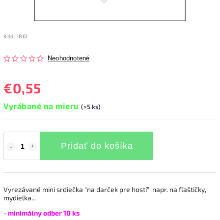
Kód:
1861
Neohodnotené
€0,55
Vyrábané na mieru
(>5 ks)
Pridať do košíka
Vyrezávané mini srdiečka "na darček pre hostí" napr. na fľaštičky,
mydielka...
- minimálny odber 10 ks