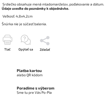
Srdiečko obsahuje mená mladomanželov, poďakovanie a dátum.
Údaje uveďte do poznámky k objednávke.
Veľkosť: 4,8x4,2cm
Šnúrka nie je súčasť balenia.
Tlač
Opýtať sa
Zdieľať
Platba kartou
alebo QR kódom
Poradíme s výberom
Sme tu pre Vás Po-Pia