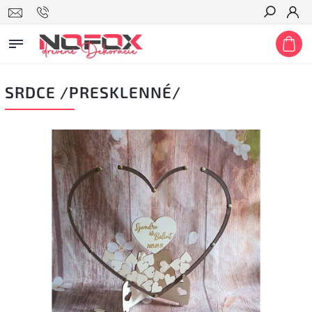
Hľadať
SRDCE /PRESKLENNÉ/