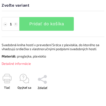
Zvoľte variant
Pridať do košíka
Svadobná kniha hostí v prevedení Srdca z plexiskla, do ktorého sa
vhadzujú srdiečka s vlastnoručnými podpismi svadobných hostí.
Materiál:
preglejka, plexisklo
Detailné informácie
Tlač
Opýtať sa
Zdieľať