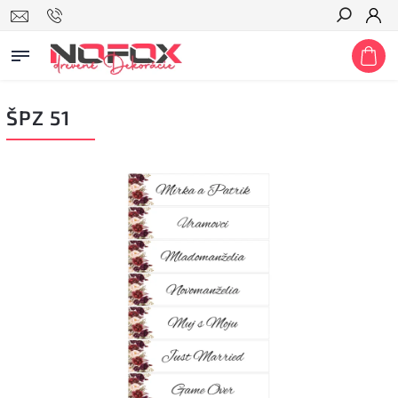
Hľadať
ŠPZ 51