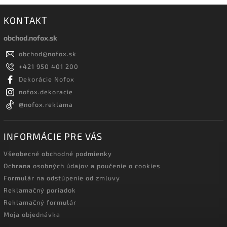
KONTAKT
obchod.nofox.sk
obchod
@
nofox.sk
+421 950 401 200
Dekorácie Nofox
nofox.dekoracie
@nofox.reklama
INFORMÁCIE PRE VÁS
Všeobecné obchodné podmienky
Ochrana osobných údajov a poučenie o cookies
Formulár na odstúpenie od zmluvy
Reklamačný poriadok
Reklamačný formulár
Moja objednávka