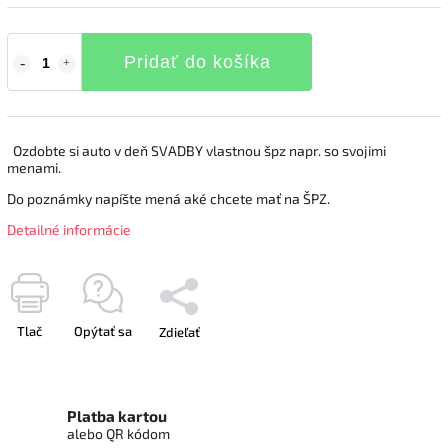
Pridať do košíka
Ozdobte si auto v deň SVADBY vlastnou špz napr. so svojimi
menami.
Do poznámky napíšte mená aké chcete mať na ŠPZ.
Detailné informácie
Tlač
Opýtať sa
Zdieľať
Platba kartou
alebo QR kódom