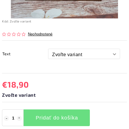
Kód:
Zvoľte variant
Neohodnotené
Text
€18,90
Zvoľte variant
Pridať do košíka