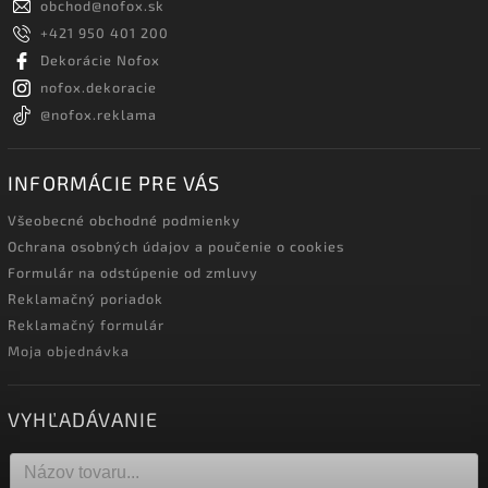
obchod
@
nofox.sk
+421 950 401 200
Dekorácie Nofox
nofox.dekoracie
@nofox.reklama
INFORMÁCIE PRE VÁS
Všeobecné obchodné podmienky
Ochrana osobných údajov a poučenie o cookies
Formulár na odstúpenie od zmluvy
Reklamačný poriadok
Reklamačný formulár
Moja objednávka
VYHĽADÁVANIE