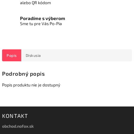
alebo QR kódom
Poradíme s výberom
Sme tu pre Vás Po-Pia
Popis
Diskusia
Podrobný popis
Popis produktu nie je dostupný
KONTAKT
obchod.nofox.sk