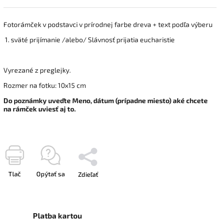
Fotorámček v podstavci v prírodnej farbe dreva + text podľa výberu
1. sväté prijímanie /alebo/ Slávnosť prijatia eucharistie
Vyrezané z preglejky.
Rozmer na fotku: 10x15 cm
Do poznámky uveďte Meno, dátum (prípadne miesto) aké chcete
na rámček uviesť aj to.
Tlač
Opýtať sa
Zdieľať
Platba kartou