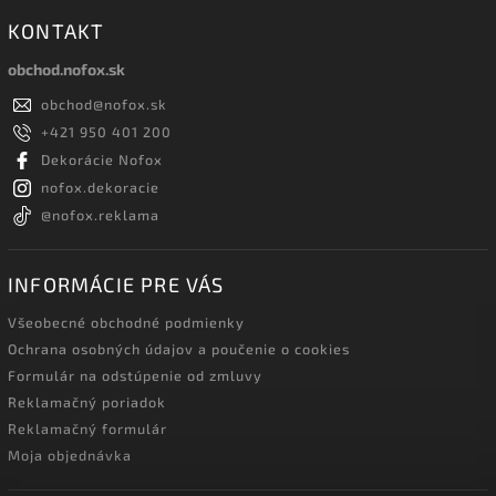
KONTAKT
obchod.nofox.sk
obchod
@
nofox.sk
+421 950 401 200
Dekorácie Nofox
nofox.dekoracie
@nofox.reklama
INFORMÁCIE PRE VÁS
Všeobecné obchodné podmienky
Ochrana osobných údajov a poučenie o cookies
Formulár na odstúpenie od zmluvy
Reklamačný poriadok
Reklamačný formulár
Moja objednávka