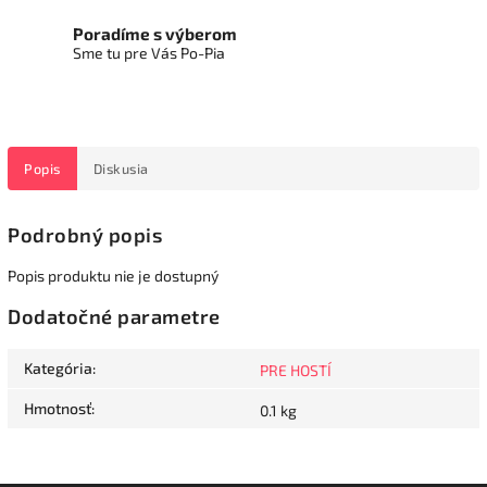
Poradíme s výberom
Sme tu pre Vás Po-Pia
Popis
Diskusia
Podrobný popis
Popis produktu nie je dostupný
Dodatočné parametre
Kategória
:
PRE HOSTÍ
Hmotnosť
:
0.1 kg