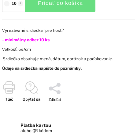
Pridať do košíka
Vyrezávané srdiečka "pre hostí"
- minimálny odber 10 ks
Veľkosť: 6x7cm
Srdiečko obsahuje mená, dátum, obrázok a poďakovanie.
Údaje na srdiečka napíšte do poznámky.
Tlač
Opýtať sa
Zdieľať
Platba kartou
alebo QR kódom