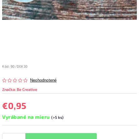
Kód:
90/DEK30
Neohodnotené
Značka:
Be Creative
€0,95
Vyrábané na mieru
(>5 ks)