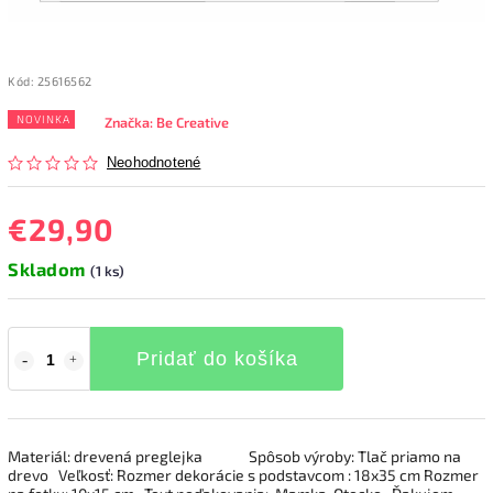
Kód:
25616562
NOVINKA
Značka:
Be Creative
Neohodnotené
€29,90
Skladom
(1 ks)
Pridať do košíka
Materiál: drevená preglejka Spôsob výroby: Tlač priamo na
drevo Veľkosť: Rozmer dekorácie s podstavcom : 18x35 cm Rozmer