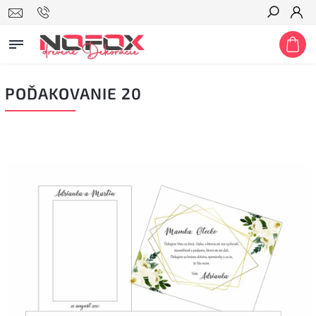
Hľadať
POĎAKOVANIE 20