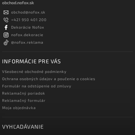
obchod.nofox.sk
obchod
@
nofox.sk
+421 950 401 200
Dekorácie Nofox
nofox.dekoracie
@nofox.reklama
INFORMÁCIE PRE VÁS
Všeobecné obchodné podmienky
Ochrana osobných údajov a poučenie o cookies
Formulár na odstúpenie od zmluvy
Reklamačný poriadok
Reklamačný formulár
Moja objednávka
VYHĽADÁVANIE