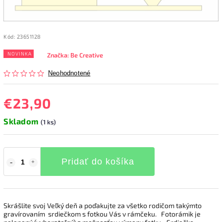
Kód:
23651128
NOVINKA
Značka:
Be Creative
Neohodnotené
€23,90
Skladom
(1 ks)
Pridať do košíka
Skrášlite svoj Veľký deň a poďakujte za všetko rodičom takýmto
gravírovaním srdiečkom s fotkou Vás v rámčeku. Fotorámik je