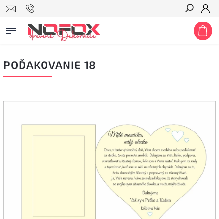
Hľadať
POĎAKOVANIE 18