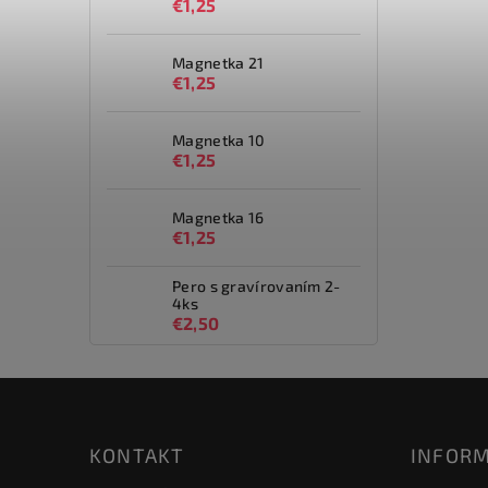
€1,25
Magnetka 21
€1,25
Magnetka 10
€1,25
Magnetka 16
€1,25
Pero s gravírovaním 2-
4ks
€2,50
KONTAKT
INFORM