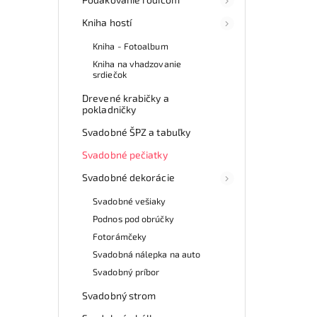
Kniha hostí
Kniha - Fotoalbum
Kniha na vhadzovanie
srdiečok
Drevené krabičky a
pokladničky
Svadobné ŠPZ a tabuľky
Svadobné pečiatky
Svadobné dekorácie
Svadobné vešiaky
Podnos pod obrúčky
Fotorámčeky
Svadobná nálepka na auto
Svadobný príbor
Svadobný strom