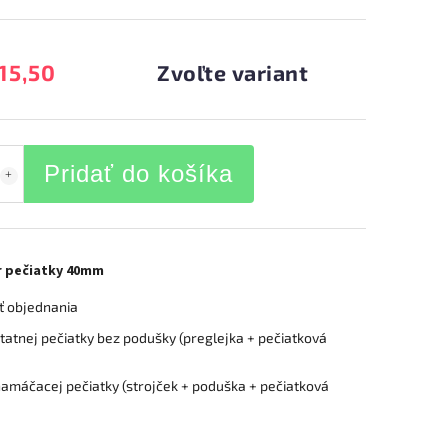
15,50
Zvoľte variant
Pridať do košíka
r pečiatky 40mm
 objednania
tatnej pečiatky bez podušky (preglejka + pečiatková
amáčacej pečiatky (strojček + poduška + pečiatková