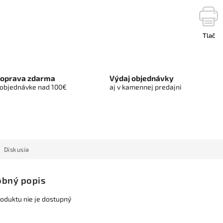
Tlač
oprava zdarma
Výdaj objednávky
 objednávke nad 100€
aj v kamennej predajni
Diskusia
bný popis
roduktu nie je dostupný