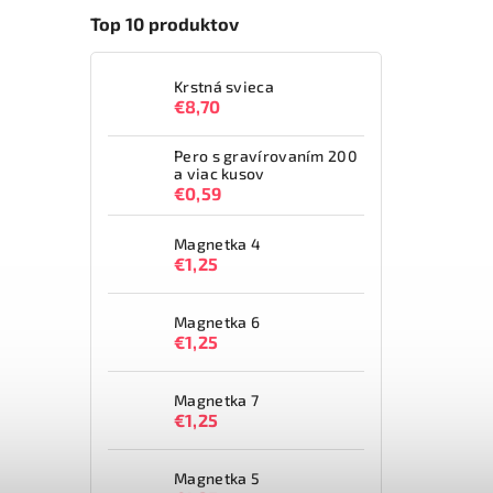
Top 10 produktov
Krstná svieca
€8,70
Pero s gravírovaním 200
a viac kusov
€0,59
Magnetka 4
€1,25
Magnetka 6
€1,25
Magnetka 7
€1,25
Magnetka 5