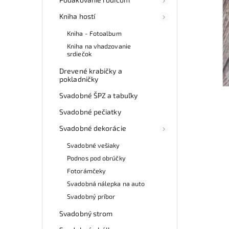
Kniha hostí
Kniha - Fotoalbum
Kniha na vhadzovanie
srdiečok
Drevené krabičky a
pokladničky
Svadobné ŠPZ a tabuľky
Svadobné pečiatky
Svadobné dekorácie
Svadobné vešiaky
Podnos pod obrúčky
Fotorámčeky
Svadobná nálepka na auto
Svadobný príbor
Svadobný strom