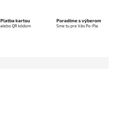
Platba kartou
Poradíme s výberom
alebo QR kódom
Sme tu pre Vás Po-Pia