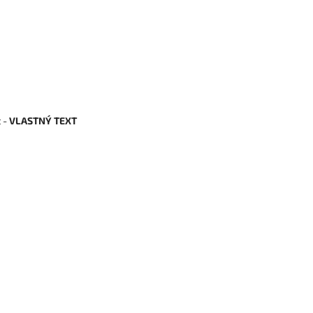
t -
VLASTNÝ TEXT