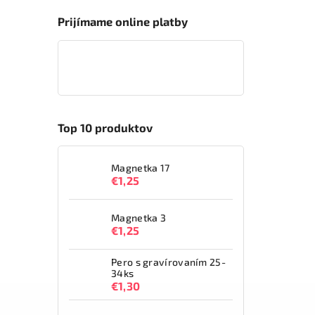
Prijímame online platby
Top 10 produktov
Magnetka 17
€1,25
Magnetka 3
€1,25
Pero s gravírovaním 25-
34ks
€1,30