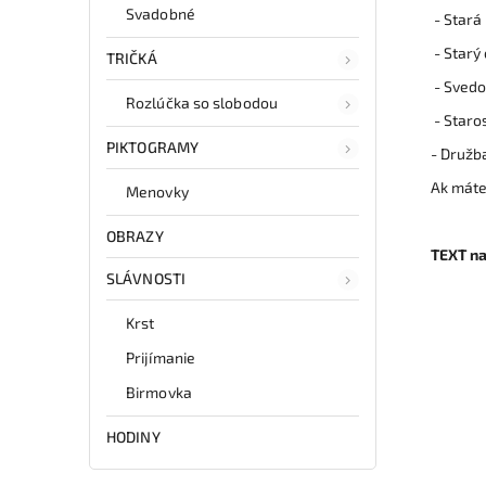
Svadobné
- Stará
- Starý
TRIČKÁ
- Svedo
Rozlúčka so slobodou
- Star
PIKTOGRAMY
- Družb
Ak máte
Menovky
OBRAZY
TEXT na
SLÁVNOSTI
Krst
Prijímanie
Birmovka
HODINY