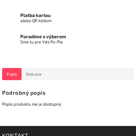
Platba kartou
alebo QR kódom
Poradíme s výberom
Sme tu pre Vás Po-Pia
Popis
Diskusia
Podrobný popis
Popis produktu nie je dostupný
KONTAKT