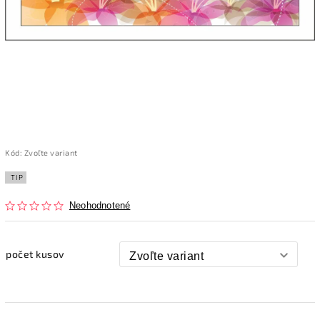
Kód:
Zvoľte variant
TIP
Neohodnotené
počet kusov