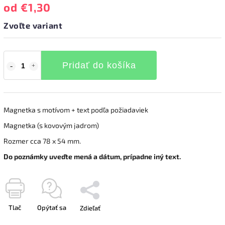
od
€1,30
Zvoľte variant
Pridať do košíka
Magnetka s motívom + text podľa požiadaviek
Magnetka (s kovovým jadrom)
Rozmer cca 78 x 54 mm.
Do poznámky uveďte mená a dátum, prípadne iný text.
Tlač
Opýtať sa
Zdieľať