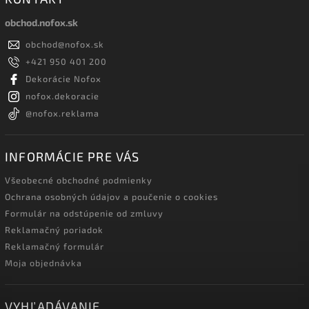
obchod.nofox.sk
obchod
@
nofox.sk
+421 950 401 200
Dekorácie Nofox
nofox.dekoracie
@nofox.reklama
INFORMÁCIE PRE VÁS
Všeobecné obchodné podmienky
Ochrana osobných údajov a poučenie o cookies
Formulár na odstúpenie od zmluvy
Reklamačný poriadok
Reklamačný formulár
Moja objednávka
VYHĽADÁVANIE