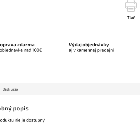
Tlač
oprava zdarma
Výdaj objednávky
 objednávke nad 100€
aj v kamennej predajni
Diskusia
bný popis
roduktu nie je dostupný