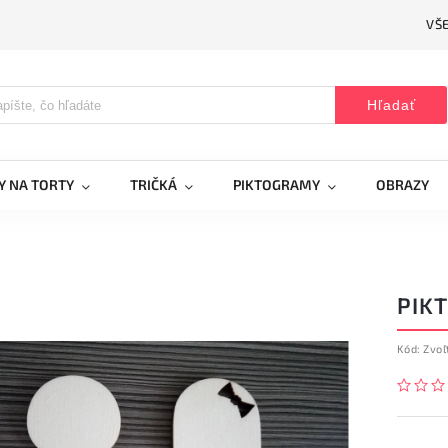
VŠ
Hľadať
Y NA TORTY
TRIČKÁ
PIKTOGRAMY
OBRAZY
PIK
Kód:
Zvoľ