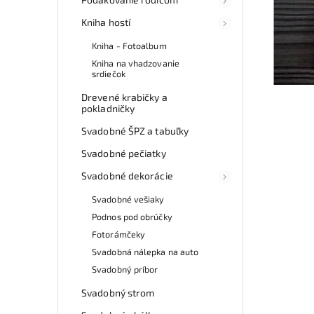
Kniha hostí
Kniha - Fotoalbum
Kniha na vhadzovanie
srdiečok
Drevené krabičky a
pokladničky
Svadobné ŠPZ a tabuľky
Svadobné pečiatky
Svadobné dekorácie
Svadobné vešiaky
Podnos pod obrúčky
Fotorámčeky
Svadobná nálepka na auto
Svadobný príbor
Svadobný strom