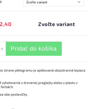
ál
2,40
Zvoľte variant
Pridať do košíka
ej strane piktogramu je aplikovaná obojstranná lepiaca
 vyhotovenia z drevenej preglejky alebo z plastu v
 farbách.
za obe postavičky.