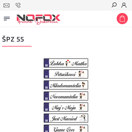
Hľadať
ŠPZ 55