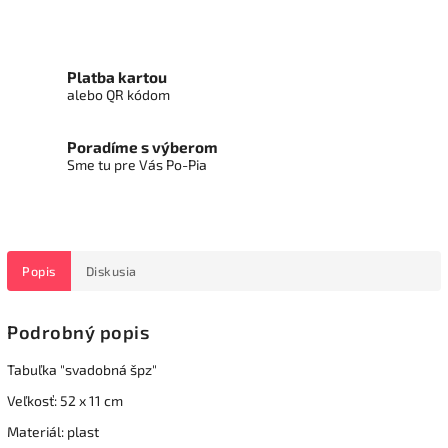
Platba kartou
alebo QR kódom
Poradíme s výberom
Sme tu pre Vás Po-Pia
Popis
Diskusia
Podrobný popis
Tabuľka "svadobná špz"
Veľkosť: 52 x 11 cm
Materiál: plast