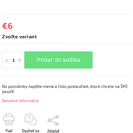
€6
Zvoľte variant
Pridať do košíka
Do poznámky napíšte mená
a číslo postavičiek, ktoré chcete na ŠPZ
použiť.
Detailné informácie
Tlač
Opýtať sa
Zdieľať