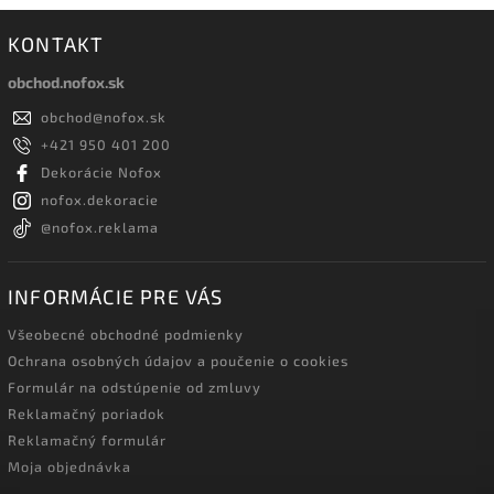
KONTAKT
obchod.nofox.sk
obchod
@
nofox.sk
+421 950 401 200
Dekorácie Nofox
nofox.dekoracie
@nofox.reklama
INFORMÁCIE PRE VÁS
Všeobecné obchodné podmienky
Ochrana osobných údajov a poučenie o cookies
Formulár na odstúpenie od zmluvy
Reklamačný poriadok
Reklamačný formulár
Moja objednávka