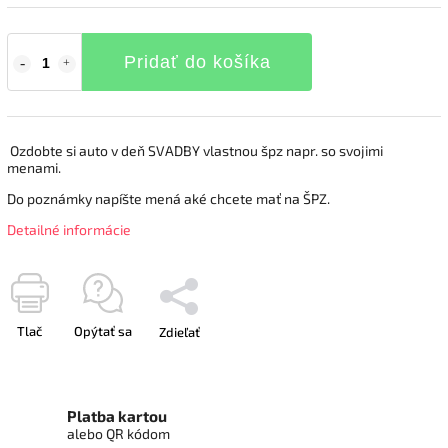
Pridať do košíka
Ozdobte si auto v deň SVADBY vlastnou špz napr. so svojimi
menami.
Do poznámky napíšte mená aké chcete mať na ŠPZ.
Detailné informácie
Tlač
Opýtať sa
Zdieľať
Platba kartou
alebo QR kódom