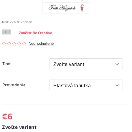
Kód:
Zvoľte variant
TIP
Značka:
Be Creative
Neohodnotené
Text
Prevedenie
€6
Zvoľte variant