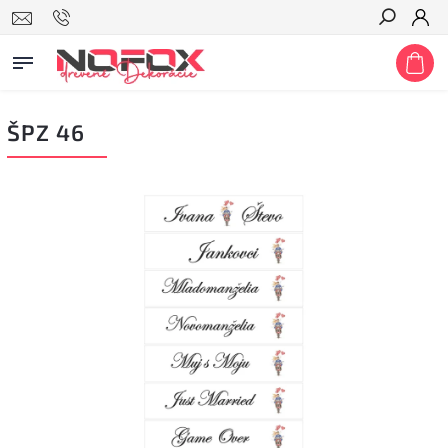
Hľadať
ŠPZ 46