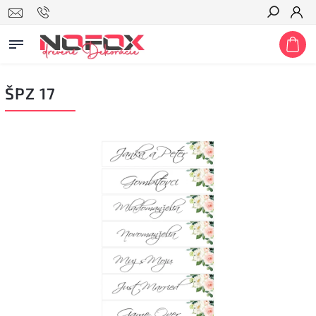
Hľadať
ŠPZ 17