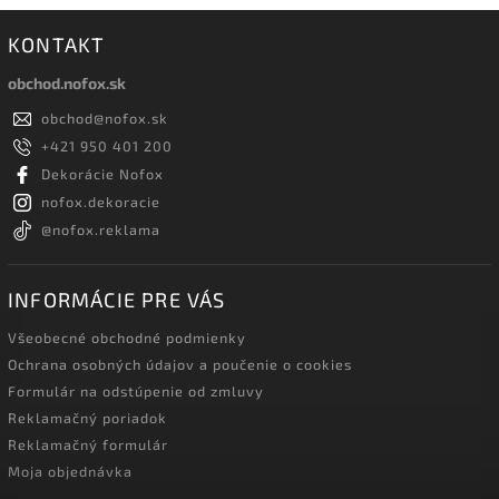
KONTAKT
obchod.nofox.sk
obchod
@
nofox.sk
+421 950 401 200
Dekorácie Nofox
nofox.dekoracie
@nofox.reklama
INFORMÁCIE PRE VÁS
Všeobecné obchodné podmienky
Ochrana osobných údajov a poučenie o cookies
Formulár na odstúpenie od zmluvy
Reklamačný poriadok
Reklamačný formulár
Moja objednávka