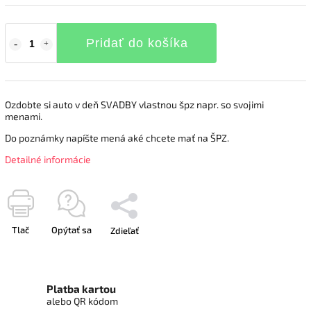
Pridať do košíka
Ozdobte si auto v deň SVADBY vlastnou špz napr. so svojimi
menami.
Do poznámky napíšte mená aké chcete mať na ŠPZ.
Detailné informácie
Tlač
Opýtať sa
Zdieľať
Platba kartou
alebo QR kódom