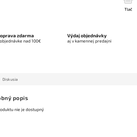
Tlač
oprava zdarma
Výdaj objednávky
 objednávke nad 100€
aj v kamennej predajni
Diskusia
bný popis
roduktu nie je dostupný