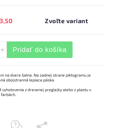
3,50
Zvoľte variant
Pridať do košíka
am na dvere šatne. Na zadnej strane piktogramu je
aná obojstranná lepiaca páska.
 vyhotovenia z drevenej preglejky alebo z plastu v
 farbách.