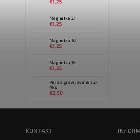
€1,25
Magnetka 21
€1,25
Magnetka 10
€1,25
Magnetka 16
€1,25
Pero s gravírovaním 2-
4ks
€2,50
KONTAKT
INFORM