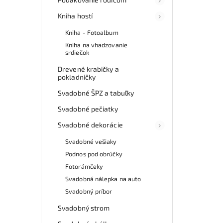
Kniha hostí
Kniha - Fotoalbum
Kniha na vhadzovanie
srdiečok
Drevené krabičky a
pokladničky
Svadobné ŠPZ a tabuľky
Svadobné pečiatky
Svadobné dekorácie
Svadobné vešiaky
Podnos pod obrúčky
Fotorámčeky
Svadobná nálepka na auto
Svadobný príbor
Svadobný strom