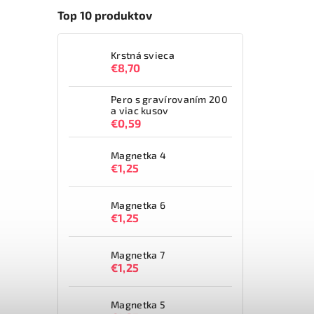
Top 10 produktov
Krstná svieca
€8,70
Pero s gravírovaním 200
a viac kusov
€0,59
Magnetka 4
€1,25
Magnetka 6
€1,25
Magnetka 7
€1,25
Magnetka 5