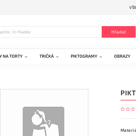
VŠ
Hľadať
Y NA TORTY
TRIČKÁ
PIKTOGRAMY
OBRAZY
PIK
Materi