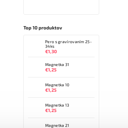
Top 10 produktov
Pero s gravírovaním 25-
34ks
€1,30
Magnetka 31
€1,25
Magnetka 10
€1,25
Magnetka 13
€1,25
Magnetka 21